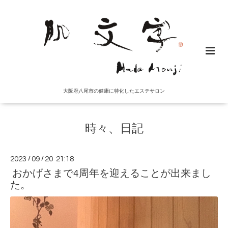
大阪府八尾市の健康に特化したエステサロン
時々、日記
2023
/
09
/
20 21:18
おかげさまで4周年を迎えることが出来まし
た。