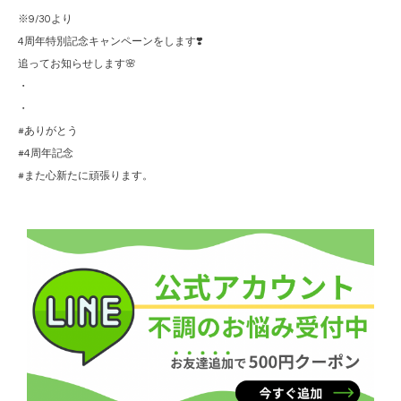
※9/30より
4周年特別記念キャンペーンをします❣️
追ってお知らせします🌸
・
・
#ありがとう
#4周年記念
#また心新たに頑張ります。