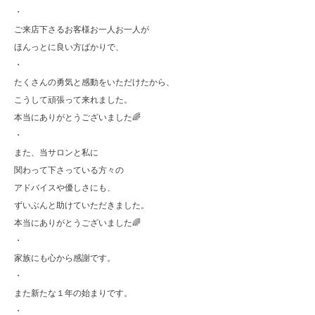
・
ご来店下さるお客様お一人お一人が
ほんっとに良い方ばかりで、
・
たくさんの勇気と感動をいただけたから、
こうして頑張って来れました。
本当にありがとうございました🌈
・
また、当サロンと私に
関わって下さっている方々の
アドバイスや優しさにも、
ずいぶんと助けていただきました。
本当にありがとうございました🌈
・
家族にも心から感謝です。
・
また新たな１年の始まりです。
・