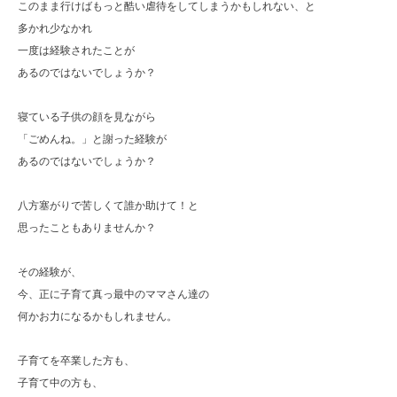
このまま行けばもっと酷い虐待をしてしまうかもしれない、と
多かれ少なかれ
一度は経験されたことが
あるのではないでしょうか？
寝ている子供の顔を見ながら
「ごめんね。」と謝った経験が
あるのではないでしょうか？
八方塞がりで苦しくて誰か助けて！と
思ったこともありませんか？
その経験が、
今、正に子育て真っ最中のママさん達の
何かお力になるかもしれません。
子育てを卒業した方も、
子育て中の方も、