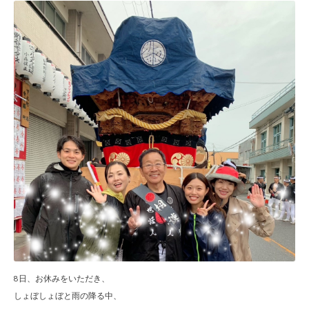
8日、お休みをいただき、
しょぼしょぼと雨の降る中、