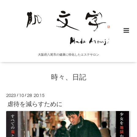
大阪府八尾市の健康に特化したエステサロン
時々、日記
2023
/
10
/
28 20:15
虐待を減らすために