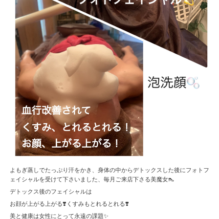
よもぎ蒸しでたっぷり汗をかき、身体の中からデトックスした後にフォトフ
ェイシャルを受けて下さいました、毎月ご来店下さる美魔女👠
デトックス後のフェイシャルは
お顔が上がる上がる❣️くすみもとれるとれる❣️
美と健康は女性にとって永遠の課題✨