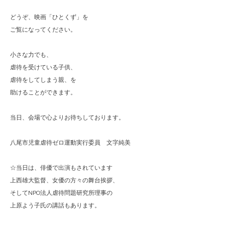
どうぞ、映画「ひとくず」を
ご覧になってください。
小さな力でも、
虐待を受けている子供、
虐待をしてしまう親、を
助けることができます。
当日、会場で心よりお待ちしております。
八尾市児童虐待ゼロ運動実行委員 文字純美
☆当日は、俳優で出演もされています
上西雄大監督、女優の方々の舞台挨拶、
そしてNPO法人虐待問題研究所理事の
上原よう子氏の講話もあります。