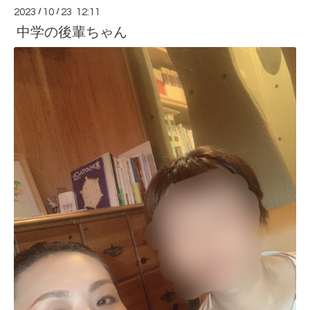
2023
/
10
/
23 12:11
中学の後輩ちゃん