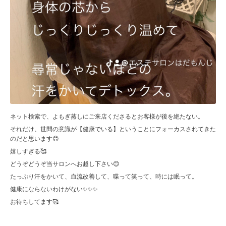
ネット検索で、よもぎ蒸しにご来店くださるとお客様が後を絶たない。
それだけ、世間の意識が【健康でいる】ということにフォーカスされてきた
のだと思います😊
嬉しすぎる🥰
どうぞどうぞ当サロンへお越し下さい😊
たっぷり汗をかいて、血流改善して、喋って笑って、時には眠って。
健康にならないわけがない✨✨✨
お待ちしてます🥰