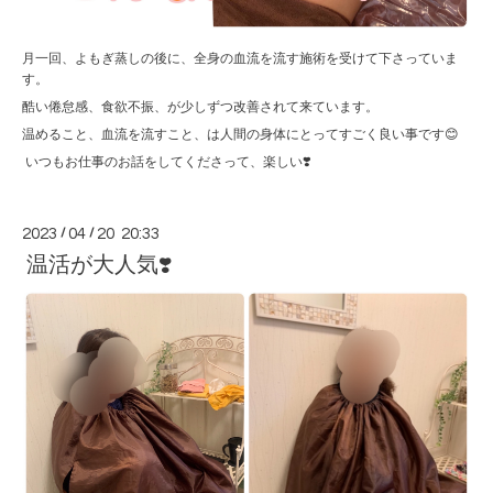
月一回、よもぎ蒸しの後に、全身の血流を流す施術を受けて下さっていま
す。
酷い倦怠感、食欲不振、が少しずつ改善されて来ています。
温めること、血流を流すこと、は人間の身体にとってすごく良い事です😊
いつもお仕事のお話をしてくださって、楽しい❣️
2023
/
04
/
20 20:33
温活が大人気❣️