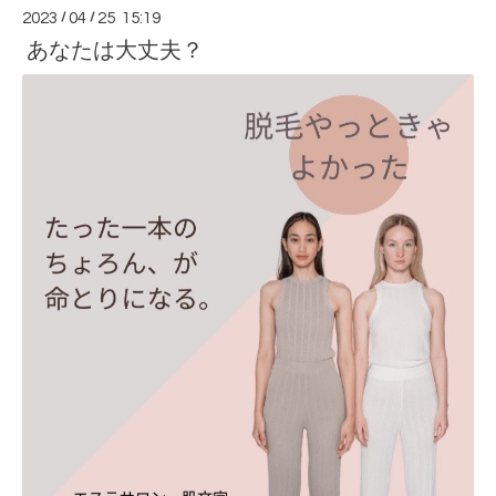
2023
/
04
/
25 15:19
あなたは大丈夫？