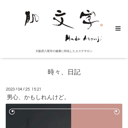
大阪府八尾市の健康に特化したエステサロン
時々、日記
2023
/
04
/
25 15:21
男心、かもしれんけど。