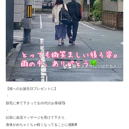
【彼へのお誕生日プレゼントに】
・
脱毛に来て下さってる20代のお客様🥰
・
以前に血流マッサージを受けて下さり、
身体がめちゃくちゃ軽くなってることに感動❣️