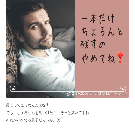
男心ってこうなんだよな💦
でも、ちょろりんを見つけたら、そっと抜いてよね！
それがイケてる男子だろうが。笑