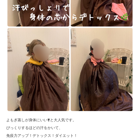
よもぎ蒸しが身体にいい❣️と大人気です。
びっくりするほどの汗をかいて、
免疫力アップ！デトックス！ダイエット！