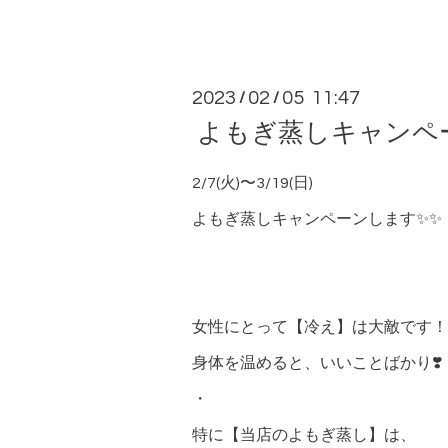
2023
02
05 11:47
/
/
よもぎ蒸しキャンペー
2/7(火)〜3/19(日)
よもぎ蒸しキャンペーンします✨✨
女性にとって【冷え】は大敵です！
身体を温めると、いいことばかり❣️
・
特に【当店のよもぎ蒸し】は、