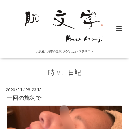
大阪府八尾市の健康に特化したエステサロン
時々、日記
2020
/
11
/
28 23:13
一回の施術で