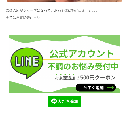
ほほの所がシャープになって、お顔全体に艶が出ましたよ。
全ては角質除去から✨