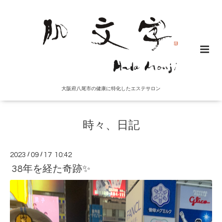
大阪府八尾市の健康に特化したエステサロン
時々、日記
2023
/
09
/
17 10:42
38年を経た奇跡✨