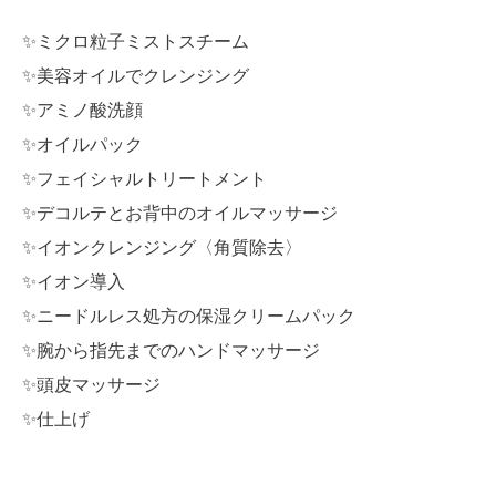
✨ミクロ粒子ミストスチーム
✨美容オイルでクレンジング
✨アミノ酸洗顔
✨オイルパック
✨フェイシャルトリートメント
✨デコルテとお背中のオイルマッサージ
✨イオンクレンジング〈角質除去〉
✨イオン導入
✨ニードルレス処方の保湿クリームパック
✨腕から指先までのハンドマッサージ
✨頭皮マッサージ
✨仕上げ