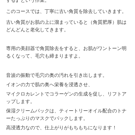
する】という作業。
このコースでは、丁寧に古い角質を除去していきます。
古い角質がお肌の上に溜まっていると（角質肥厚）肌は
どんどんと老化してきます。
専用の美顔器で角質除去をすると、お肌がワントーン明
るくなって、毛穴も締まりますよ。
音波の振動で毛穴の奥の汚れを引き出します。
イオンの力で肌の奥へ栄養を浸透させ、
マイクロカレントでコラーゲンの生成を促し、リフトア
ップします。
保湿クリームパックは、ティートリーオイル配合のトナ
ーたっぷりのマスクでパックします。
高浸透力なので、仕上がりがもちもちになります！