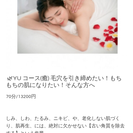
🌿YU コース(癒) 毛穴を引き締めたい！もち
もちの肌になりたい！そんな方へ
70分/13200円
しみ、しわ、たるみ、ニキビ、や、老化しない肌づく
り、肌再生、には、絶対に欠かせない【古い角質を除去