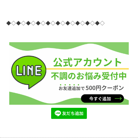
◆◇◆◇◆◇◆◇◆◇◆◇◆◇◆◇◆◇◆◇