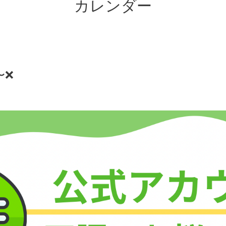
カレンダー
0〜❌