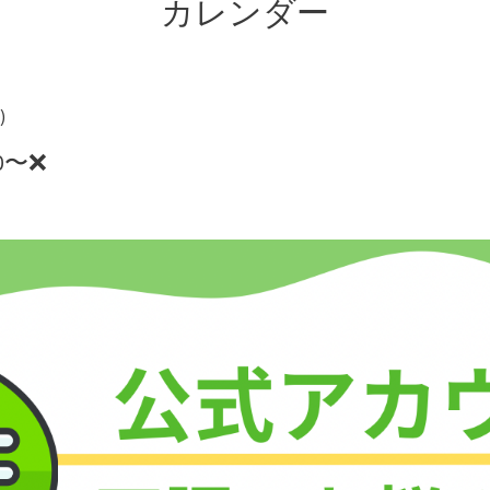
カレンダー
)
00〜❌