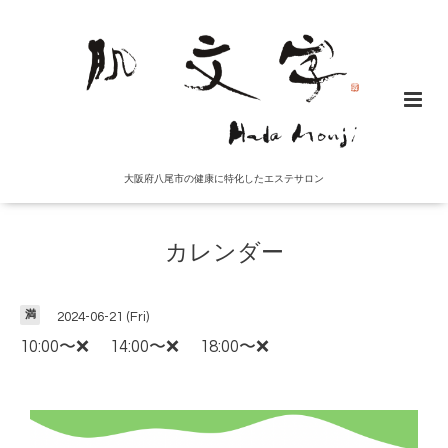
大阪府八尾市の健康に特化したエステサロン
カレンダー
満
2024-06-21 (Fri)
10:00〜❌ 14:00〜❌ 18:00〜❌