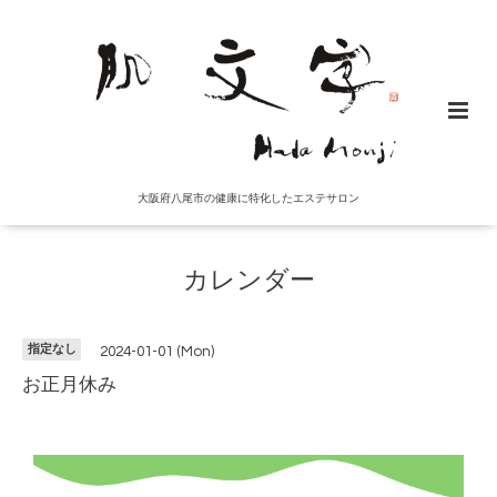
大阪府八尾市の健康に特化したエステサロン
カレンダー
指定なし
2024-01-01 (Mon)
お正月休み