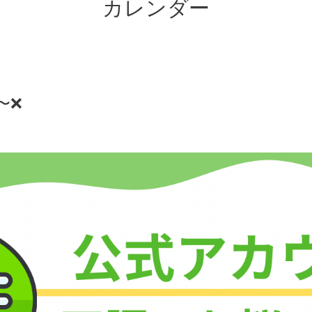
カレンダー
0〜❌