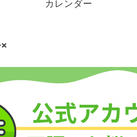
カレンダー
〜❌