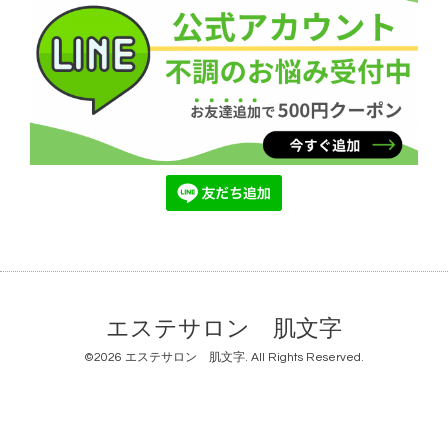
エステサロン 肌文字
©2026
エステサロン 肌文字
. All Rights Reserved.